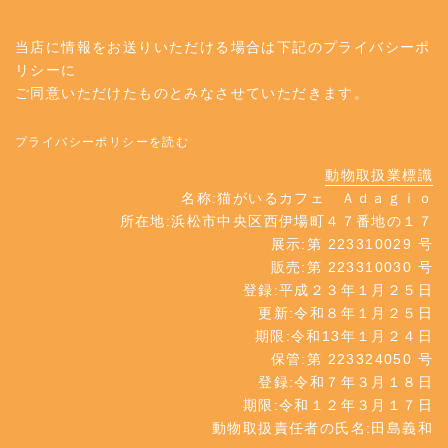
当店に情報をお送りいただける場合は下記のプライバシーポ
リシーに
ご同意いただけたものとみなさせていただきます。
プライバシーポリシーを読む
動物取扱業標識
名称:猫がいるカフェ Ａｄａｇｉｏ
所在地:浜松市中央区西伊場町４７番地の１７
展示:第 223310029 号
販売:第 223310030 号
登録:平成２３年１月２５日
更新:令和８年１月２５日
期限:令和13年１月２４日
保管:第 223324050 号
登録:令和７年３月１８日
期限:令和１２年３月１７日
動物取扱責任者の氏名:田島義和