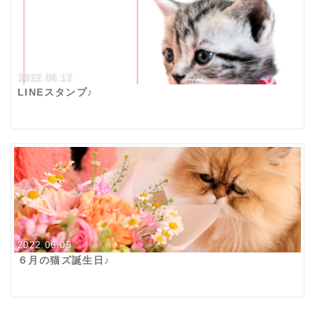
2022.06.12
LINEスタンプ♪
2022.06.05
６月の猫ズ誕生日♪