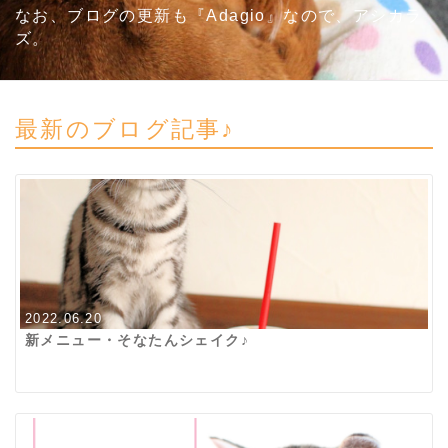
なお、ブログの更新も『Adagio』なので、アシカラ
ズ。
最新のブログ記事♪
2022.06.20
新メニュー・そなたんシェイク♪