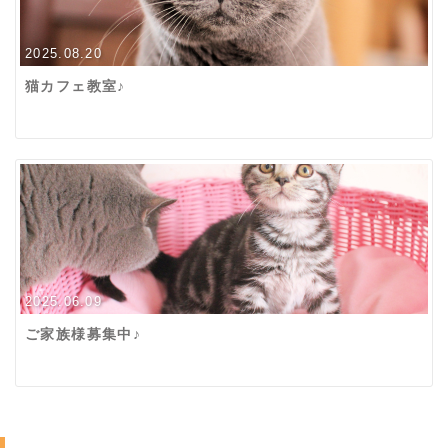
2025.08.20
猫カフェ教室♪
2025.06.09
ご家族様募集中♪