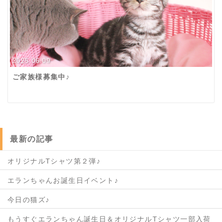
2025.06.09
ご家族様募集中♪
最新の記事
オリジナルTシャツ第２弾♪
エランちゃんお誕生日イベント♪
今日の猫ズ♪
もうすぐエランちゃん誕生日＆オリジナルTシャツ一部入荷