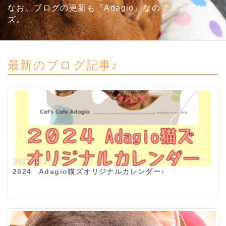
なお、ブログの更新も『Adagio』なので、アシカラ
ズ。
最新のブログ記事♪
2023.10.27
2024 Adagio猫ズオリジナルカレンダー♪