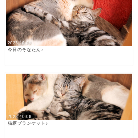
2023.10.09
今日のそなたん♪
2023.10.08
猫柄ブランケット♪