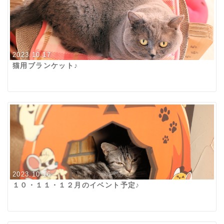
2023.10.17
猫用ブランケット♪
2023.10.16
１０・１１・１２月のイベント予定♪