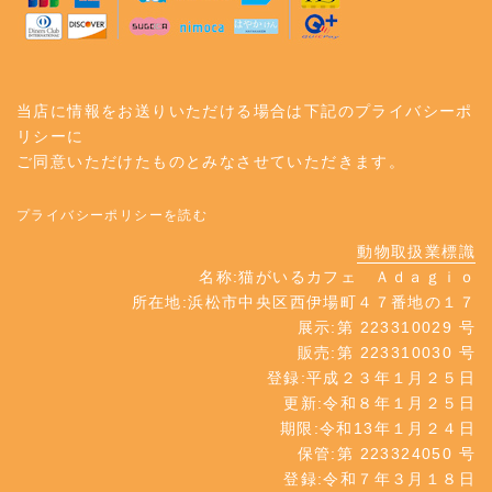
当店に情報をお送りいただける場合は下記のプライバシーポ
リシーに
ご同意いただけたものとみなさせていただきます。
プライバシーポリシーを読む
動物取扱業標識
名称:猫がいるカフェ Ａｄａｇｉｏ
所在地:浜松市中央区西伊場町４７番地の１７
展示:第 223310029 号
販売:第 223310030 号
登録:平成２３年１月２５日
更新:令和８年１月２５日
期限:令和13年１月２４日
保管:第 223324050 号
登録:令和７年３月１８日