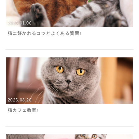
2025.01.06
猫に好かれるコツとよくある質問♪
2025.08.20
猫カフェ教室♪