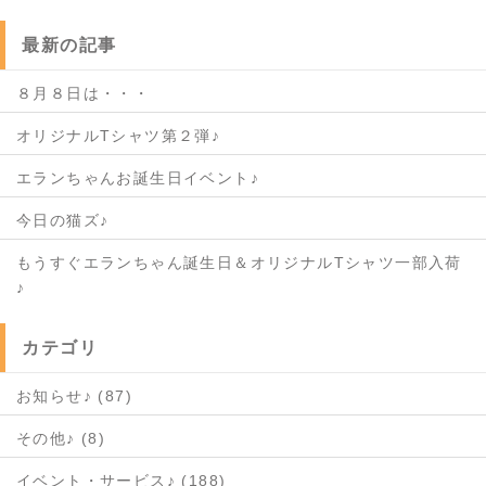
最新の記事
８月８日は・・・
オリジナルTシャツ第２弾♪
エランちゃんお誕生日イベント♪
今日の猫ズ♪
もうすぐエランちゃん誕生日＆オリジナルTシャツ一部入荷
♪
カテゴリ
お知らせ♪ (87)
その他♪ (8)
イベント・サービス♪ (188)