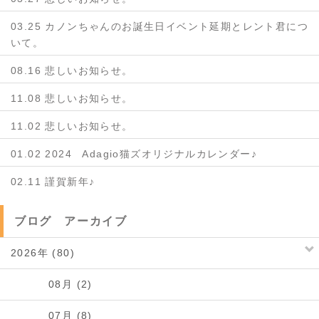
03.25 カノンちゃんのお誕生日イベント延期とレント君につ
いて。
08.16 悲しいお知らせ。
11.08 悲しいお知らせ。
11.02 悲しいお知らせ。
01.02 2024 Adagio猫ズオリジナルカレンダー♪
02.11 謹賀新年♪
ブログ アーカイブ
2026年 (80)
08月 (2)
07月 (8)