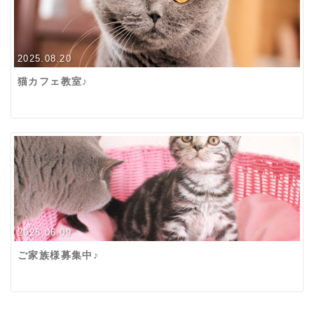
2025.08.20
猫カフェ教室♪
2025.06.09
ご家族様募集中♪