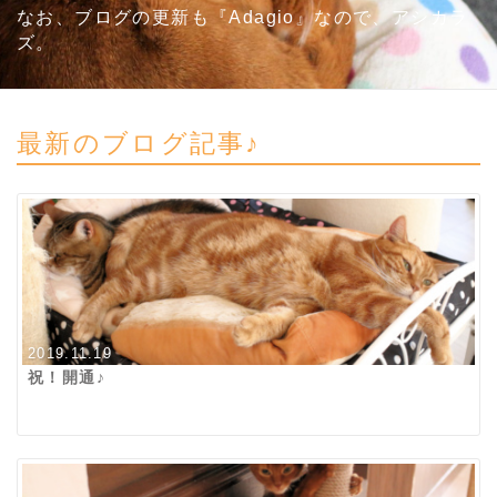
なお、ブログの更新も『Adagio』なので、アシカラ
ズ。
最新のブログ記事♪
2019.11.19
祝！開通♪