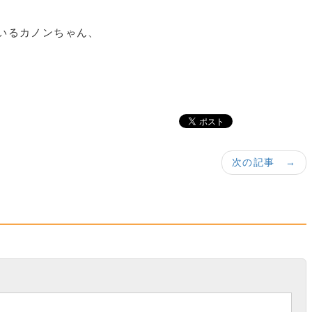
いるカノンちゃん、
次の記事 →