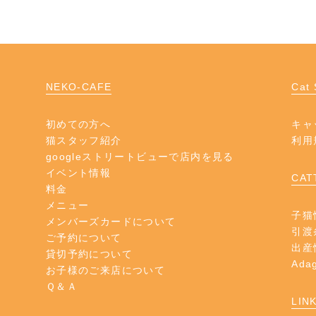
NEKO-CAFE
Cat 
初めての方へ
キャ
猫スタッフ紹介
利用
googleストリートビューで店内を見る
イベント情報
CAT
料金
メニュー
子猫
メンバーズカードについて
引渡
ご予約について
出産
貸切予約について
Ad
お子様のご来店について
Ｑ＆Ａ
LIN