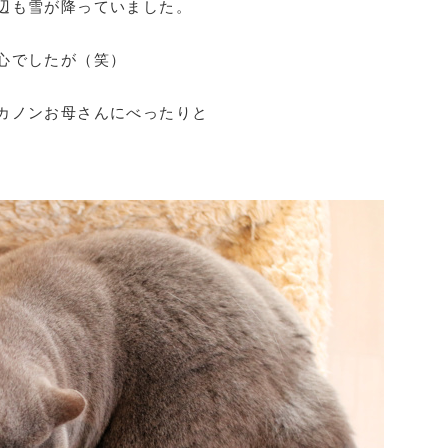
辺も雪が降っていました。
心でしたが（笑）
カノンお母さんにべったりと