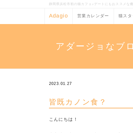
静岡県浜松市初の猫カフェ♪デートにもおススメな
Adagio
営業カレンダー
猫スタ
アダージョなブ
2023.01.27
皆既カノン食？
こんにちは！