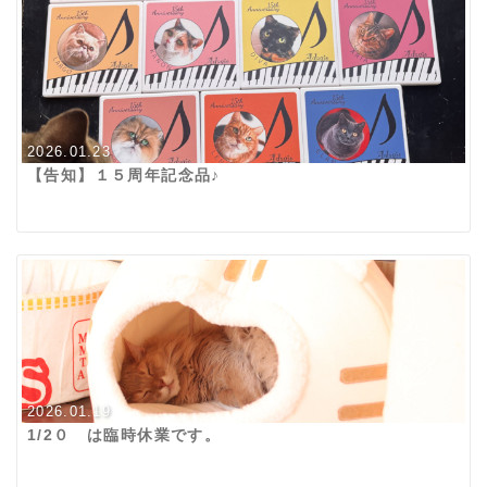
2026.01.23
【告知】１５周年記念品♪
2026.01.19
1/2０ は臨時休業です。