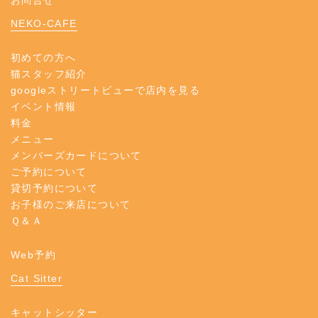
お問合せ
NEKO-CAFE
初めての方へ
猫スタッフ紹介
googleストリートビューで店内を見る
イベント情報
料金
メニュー
メンバーズカードについて
ご予約について
貸切予約について
お子様のご来店について
Ｑ＆Ａ
Web予約
Cat Sitter
キャットシッター