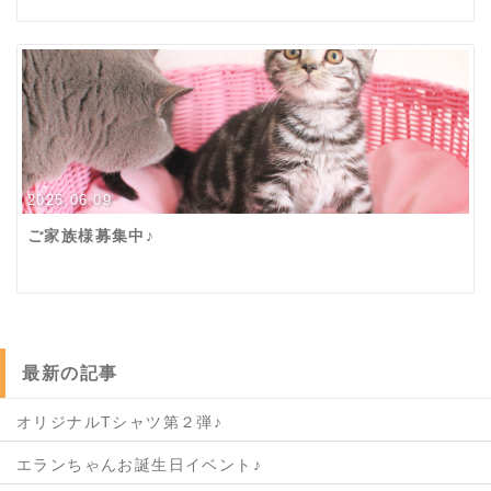
2025.06.09
ご家族様募集中♪
最新の記事
オリジナルTシャツ第２弾♪
エランちゃんお誕生日イベント♪