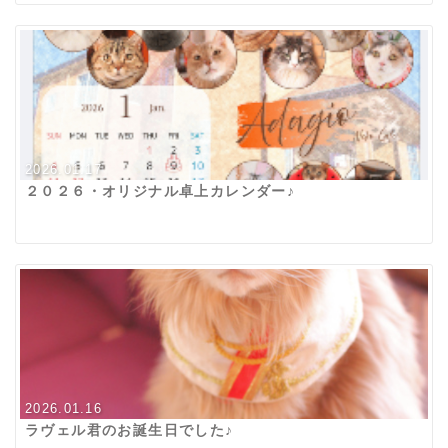
2026.01.17
２０２６・オリジナル卓上カレンダー♪
2026.01.16
ラヴェル君のお誕生日でした♪