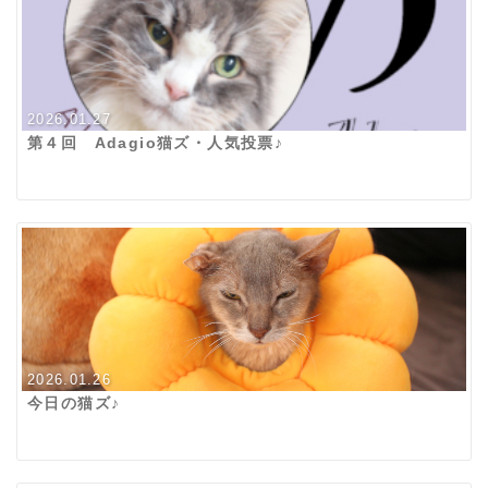
2026.01.27
第４回 Adagio猫ズ・人気投票♪
2026.01.26
今日の猫ズ♪