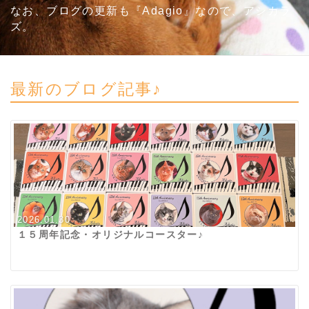
なお、ブログの更新も『Adagio』なので、アシカラ
ズ。
最新のブログ記事♪
2026.01.30
１５周年記念・オリジナルコースター♪