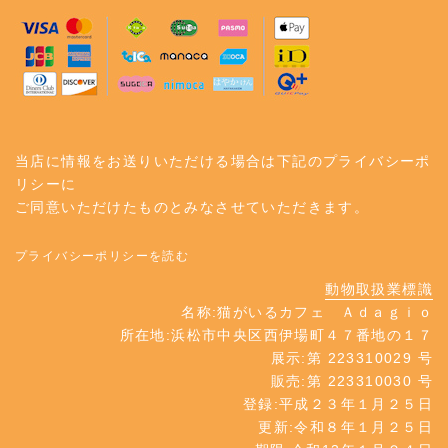
当店に情報をお送りいただける場合は下記のプライバシーポ
リシーに
ご同意いただけたものとみなさせていただきます。
プライバシーポリシーを読む
動物取扱業標識
名称:猫がいるカフェ Ａｄａｇｉｏ
所在地:浜松市中央区西伊場町４７番地の１７
展示:第 223310029 号
販売:第 223310030 号
登録:平成２３年１月２５日
更新:令和８年１月２５日