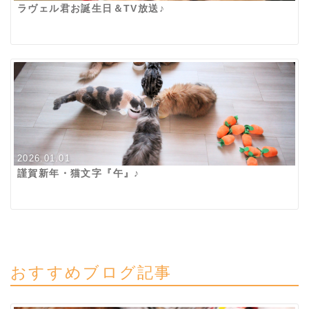
ラヴェル君お誕生日＆TV放送♪
2026.01.01
謹賀新年・猫文字『午』♪
おすすめブログ記事