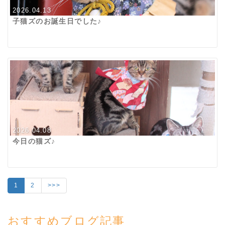
2026.04.13
子猫ズのお誕生日でした♪
2026.04.08
今日の猫ズ♪
1
2
>>>
おすすめブログ記事