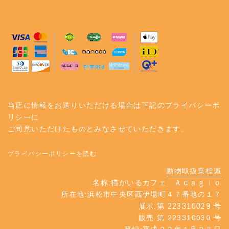
当店に情報をお送りいただける場合は下記のプライバシーポ
リシーに
ご同意いただけたものとみなさせていただきます。
プライバシーポリシーを読む
動物取扱業標識
名称:猫がいるカフェ Ａｄａｇｉｏ
所在地:浜松市中央区西伊場町４７番地の１７
展示:第 223310029 号
販売:第 223310030 号