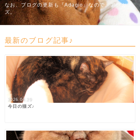
なお、ブログの更新も『Adagio』なので、アシカラ
ズ。
最新のブログ記事♪
2026.04.29
今日の猫ズ♪