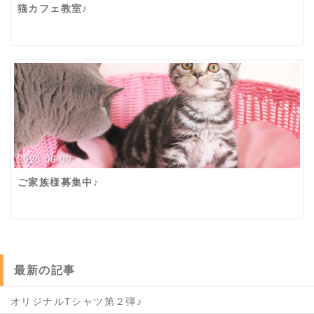
猫カフェ教室♪
2025.06.09
ご家族様募集中♪
最新の記事
オリジナルTシャツ第２弾♪