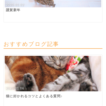
2025.01.02
謹賀新年
おすすめブログ記事
2025.01.06
猫に好かれるコツとよくある質問♪