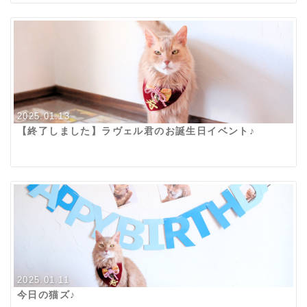
2025.01.13
【終了しました】ラヴェル君のお誕生日イベント♪
2025.01.11
今日の猫ズ♪