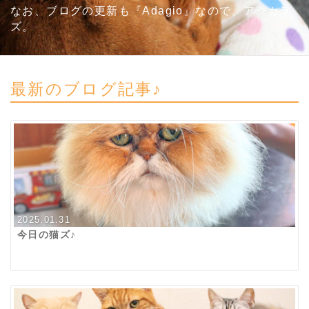
なお、ブログの更新も『Adagio』なので、アシカラ
ズ。
最新のブログ記事♪
2025.01.31
今日の猫ズ♪